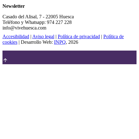
Newsletter
Casado del Alisal, 7 - 22005 Huesca
Teléfono y Whatsapp: 974 227 228
info@vivehuesca.com
Accesibilidad
|
Aviso legal
|
Política de privacidad
|
Política de
cookies
| Desarrollo Web:
INPQ
, 2026