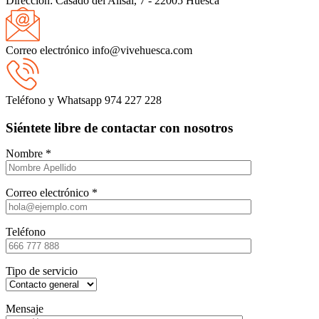
Dirección:
Casado del Alisal, 7 - 22005 Huesca
Correo electrónico
info@vivehuesca.com
Teléfono y Whatsapp
974 227 228
Siéntete libre de contactar con nosotros
Nombre *
Correo electrónico *
Teléfono
Tipo de servicio
Mensaje