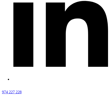
974 227 228