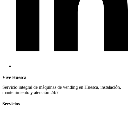
Vive Huesca
Servicio integral de máquinas de vending en Huesca, instalación,
mantenimiento y atención 24/7
Servicios
Máquinas de snacks y bebidas
Máquinas de café
Fuentes de agua